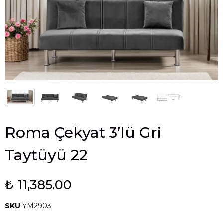
Roma Çekyat 3’lü Gri
Taytüyü 22
₺ 11,385.00
SKU
YM2903