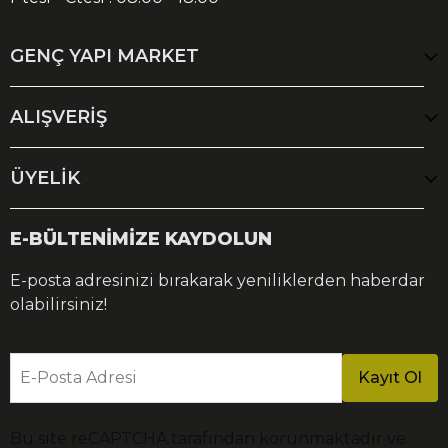
GENÇ YAPI MARKET
ALIŞVERİŞ
ÜYELİK
E-BÜLTENİMİZE KAYDOLUN
E-posta adresinizi bırakarak yeniliklerden haberdar
olabilirsiniz!
E-Posta Adresi
Kayıt Ol
Bu site reCAPTCHA tarafından korunmaktadır ve