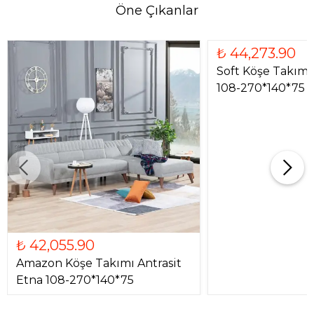
Öne Çıkanlar
₺ 44,273.90
Soft Köşe Takımı 
108-270*140*75
₺ 42,055.90
Amazon Köşe Takımı Antrasit
Etna 108-270*140*75