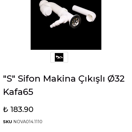
"S" Sifon Makina Çıkışlı Ø32
Kafa65
₺ 183.90
SKU
NOVA014.1110