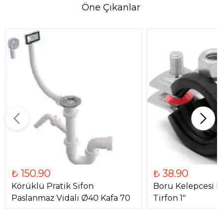
Öne Çıkanlar
₺ 150.90
₺ 38.90
Körüklü Pratik Sifon
Boru Kelepcesi 
Paslanmaz Vidalı Ø40 Kafa 70
Tirfon 1"