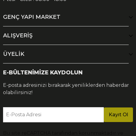
GENÇ YAPI MARKET
ALIŞVERİŞ
ÜYELİK
E-BÜLTENİMİZE KAYDOLUN
E-posta adresinizi bırakarak yeniliklerden haberdar
olabilirsiniz!
E-Posta Adresi
Kayıt Ol
Bu site reCAPTCHA tarafından korunmaktadır ve