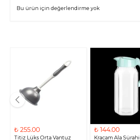
Bu ürün için değerlendirme yok
₺ 255.00
₺ 144.00
Titiz Lüks Orta Vantuz
Kracam Ala Sürahi 