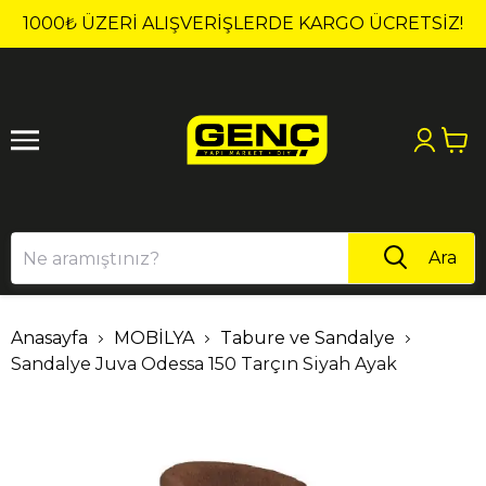
1
2
1000₺ ÜZERI ALIŞVERIŞLERDE KARGO ÜCRETSİZ!
Ara
Anasayfa
MOBİLYA
Tabure ve Sandalye
Sandalye Juva Odessa 150 Tarçın Siyah Ayak