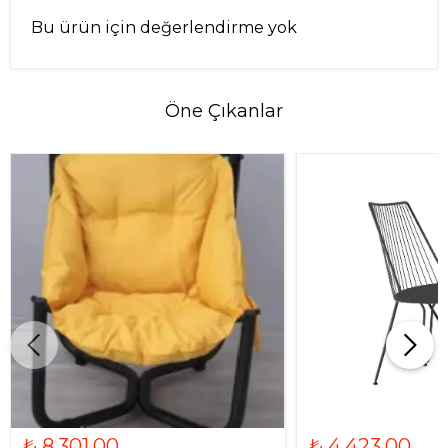
Bu ürün için değerlendirme yok
Öne Çıkanlar
₺ 8,301.00
₺ 4,423.00