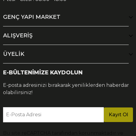
GENÇ YAPI MARKET
ALIŞVERİŞ
ÜYELİK
E-BÜLTENİMİZE KAYDOLUN
E-posta adresinizi bırakarak yeniliklerden haberdar
olabilirsiniz!
E-Posta Adresi
Kayıt Ol
Bu site reCAPTCHA tarafından korunmaktadır ve