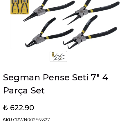
Segman Pense Seti 7" 4
Parça Set
₺ 622.90
SKU
CRWN002.565327