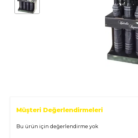
Ev Gereçleri
Hırdavat
Malzemeleri
Oto Aksesuar
Seramik
Yeni Ürün
Müşteri Değerlendirmeleri
Bu ürün için değerlendirme yok