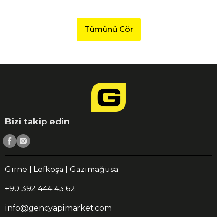
Tümünü Gör
Bizi takip edin
Girne | Lefkoşa | Gazimağusa
+90 392 444 43 62
info@gencyapimarket.com