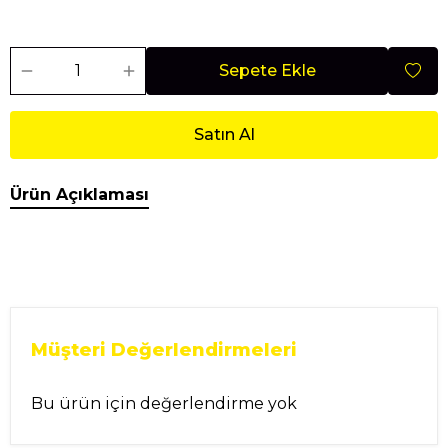
Sepete Ekle
Satın Al
Ürün Açıklaması
Müşteri Değerlendirmeleri
Bu ürün için değerlendirme yok