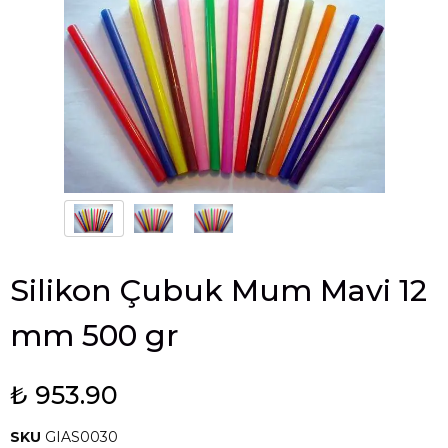
Silikon Çubuk Mum Mavi 12
mm 500 gr
₺ 953.90
SKU
GIAS0030