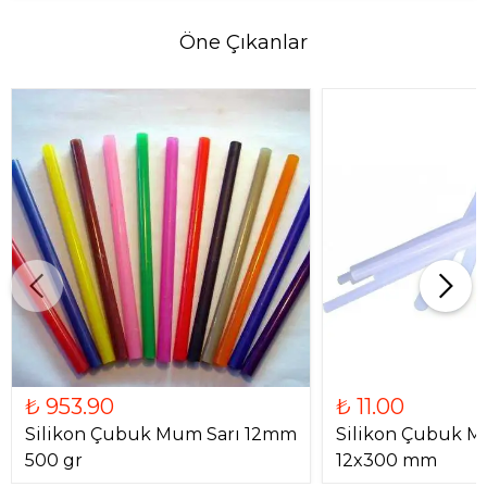
Öne Çıkanlar
₺ 953.90
₺ 11.00
Silikon Çubuk Mum Sarı 12mm
Silikon Çubuk M
500 gr
12x300 mm