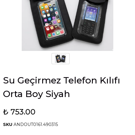
Su Geçirmez Telefon Kılıfı
Orta Boy Siyah
₺ 753.00
SKU
ANDOUT0161.490315