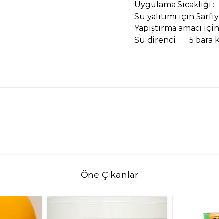
Uygulama Sıcaklığı
:
Su yalıtımı için Sarfi
Yapıştırma amacı için
Su direnci
:
5 bara 
Öne Çıkanlar