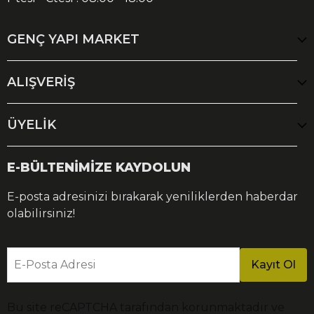
GENÇ YAPI MARKET
ALIŞVERİŞ
ÜYELİK
E-BÜLTENİMİZE KAYDOLUN
E-posta adresinizi bırakarak yeniliklerden haberdar
olabilirsiniz!
E-Posta Adresi
Kayıt Ol
Bu site reCAPTCHA tarafından korunmaktadır ve