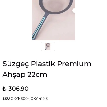
Süzgeç Plastik Premium
Ahşap 22cm
₺ 306.90
SKU
OKYNS004.OKY-419-3