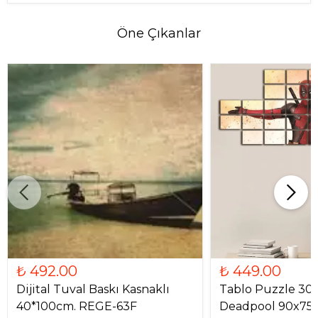
Öne Çıkanlar
₺ 492.00
₺ 449.00
Dijital Tuval Baskı Kasnaklı
Tablo Puzzle 30
40*100cm. REGE-63F
Deadpool 90x75c