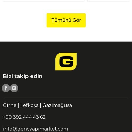
Tümünü Gör
Bizi takip edin
Girne | Lefkoşa | Gazimağusa
+90 392 444 43 62
info@gencyapimarket.com