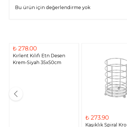
Bu ürün için değerlendirme yok
₺ 278.00
Kırlent Kılıfı Etn Desen
Krem-Siyah 35x50cm
₺ 273.90
Kaşıklık Spiral Kr