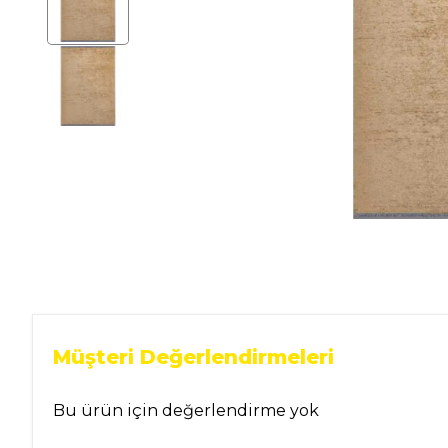
Ev Gereçleri
Hırdavat
Malzemeleri
Oto Aksesuar
Seramik
Yeni Ürün
Müşteri Değerlendirmeleri
Bu ürün için değerlendirme yok