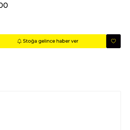
.00
Mobilya
Stoğa gelince haber ver
Nisan 2026