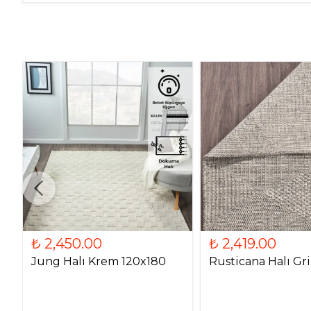
₺ 2,450.00
₺ 2,419.00
Jung Halı Krem 120x180
Rusticana Halı Gr