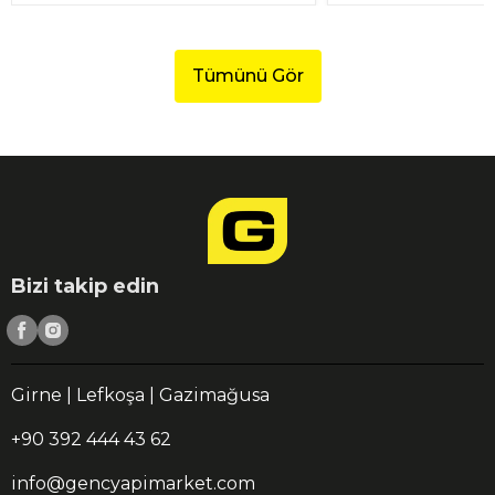
Tümünü Gör
Bizi takip edin
Girne | Lefkoşa | Gazimağusa
+90 392 444 43 62
info@gencyapimarket.com