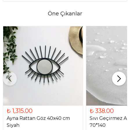
Öne Çıkanlar
₺ 1,315.00
₺ 338.00
Ayna Rattan Göz 40x40 cm
Sıvı Geçirmez Al
Siyah
70*140