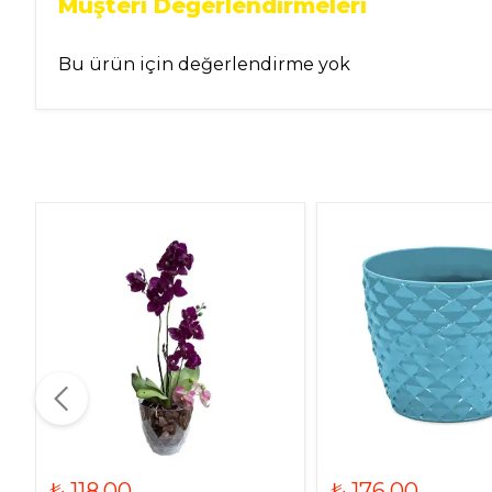
Müşteri Değerlendirmeleri
Bu ürün için değerlendirme yok
₺ 118.00
₺ 176.00