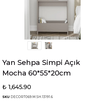
Yan Sehpa Simpi Açık
Mocha 60*55*20cm
₺ 1,645.90
SKU
DECORT069.M.SH.13191.6