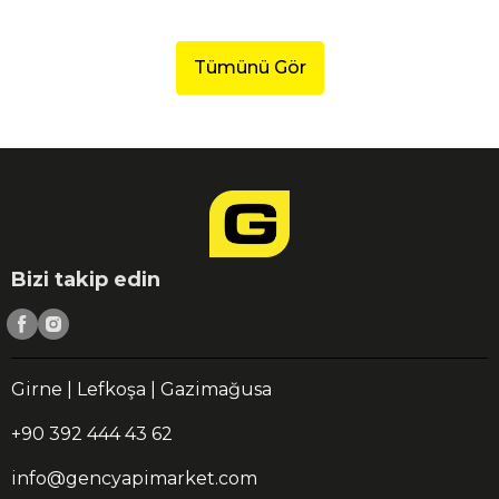
Tümünü Gör
Bizi takip edin
Girne | Lefkoşa | Gazimağusa
+90 392 444 43 62
info@gencyapimarket.com