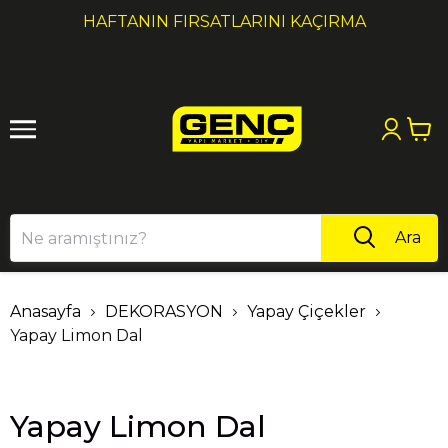
1
2
HAFTANIN FIRSATLARINI KAÇIRMA
Ara
Anasayfa
DEKORASYON
Yapay Çiçekler
Yapay Limon Dal
Yapay Limon Dal