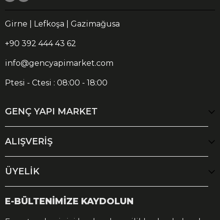
Girne | Lefkoşa | Gazimağusa
+90 392 444 43 62
info@gencyapimarket.com
Ptesi - Ctesi : 08:00 - 18:00
GENÇ YAPI MARKET
ALIŞVERİŞ
ÜYELİK
E-BÜLTENİMİZE KAYDOLUN