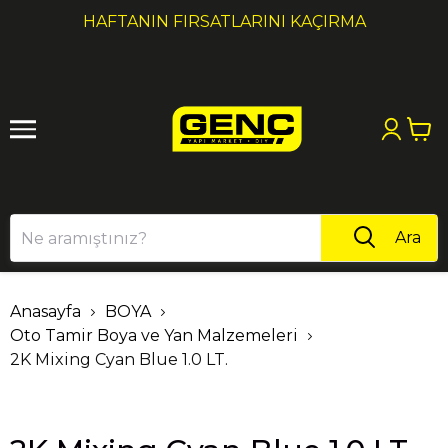
1
2
HAFTANIN FIRSATLARINI KAÇIRMA
Ara
Anasayfa
BOYA
Oto Tamir Boya ve Yan Malzemeleri
2K Mixing Cyan Blue 1.0 LT.