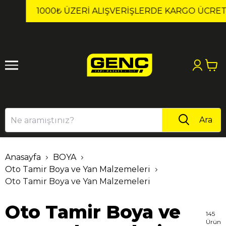
1
2
1000₺ ÜZERI ALIŞVERIŞLERDE KARGO ÜCRETSİZ!
Ara
Anasayfa
BOYA
Oto Tamir Boya ve Yan Malzemeleri
Oto Tamir Boya ve Yan Malzemeleri
Oto Tamir Boya ve
145
Ürün