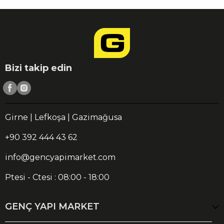
Bizi takip edin
Girne | Lefkoşa | Gazimağusa
+90 392 444 43 62
info@gencyapimarket.com
Ptesi - Ctesi : 08:00 - 18:00
GENÇ YAPI MARKET