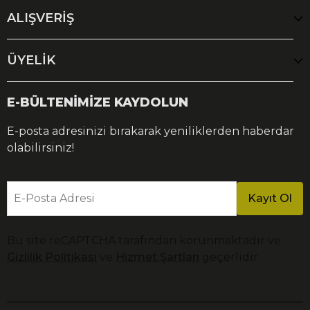
ALIŞVERİŞ
ÜYELİK
E-BÜLTENİMİZE KAYDOLUN
E-posta adresinizi bırakarak yeniliklerden haberdar
olabilirsiniz!
E-Posta Adresi
Kayıt Ol
Bu site reCAPTCHA tarafından korunmaktadır ve
Gizlilik Politikası
ve
Hizmet Şartları
geçerlidir.