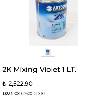
2K Mixing Violet 1 LT.
₺ 2,522.90
SKU
NX006.P420-920-E1