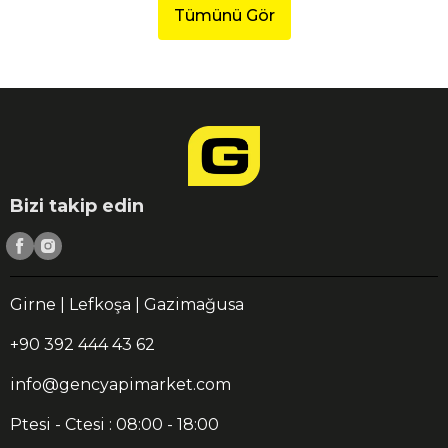
Tümünü Gör
Bizi takip edin
Girne | Lefkoşa | Gazimağusa
+90 392 444 43 62
info@gencyapimarket.com
Ptesi - Ctesi : 08:00 - 18:00