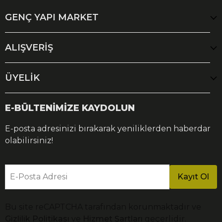
GENÇ YAPI MARKET
ALIŞVERİŞ
ÜYELİK
E-BÜLTENİMİZE KAYDOLUN
E-posta adresinizi bırakarak yeniliklerden haberdar
olabilirsiniz!
E-Posta Adresi
Kayıt Ol
Bu site reCAPTCHA tarafından korunmaktadır ve
Gizlilik Politikası
ve
Hizmet Şartları
geçerlidir.