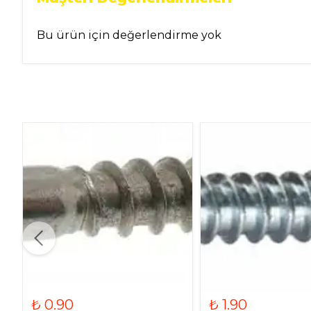
Bu ürün için değerlendirme yok
₺ 0.90
₺ 1.90