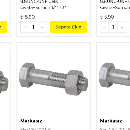
8.8UNC-UNF Celik
8.8UNC-UNF C
Civata+Somun 1/4" - 3"
Civata+Somun 1
₺ 8.90
₺ 5.90
e
Sepete Ekle
Markasız
Markasız
Sku:
CAR.00114
Sku:
CAR.0011