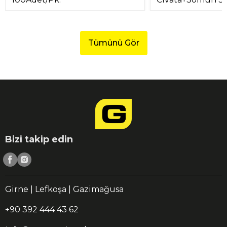
Tümünü Gör
Bizi takip edin
Girne | Lefkoşa | Gazimağusa
+90 392 444 43 62