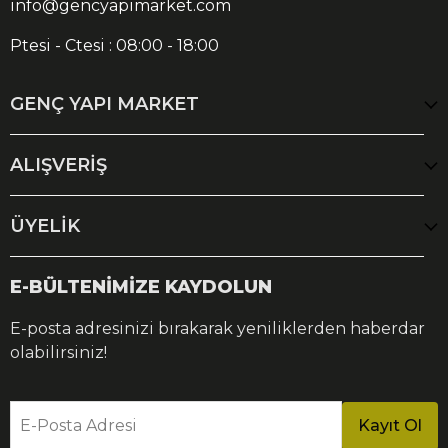
info@gencyapimarket.com
Ptesi - Ctesi : 08:00 - 18:00
GENÇ YAPI MARKET
ALIŞVERİŞ
ÜYELİK
E-BÜLTENİMİZE KAYDOLUN
E-posta adresinizi bırakarak yeniliklerden haberdar
olabilirsiniz!
E-Posta Adresi
Kayıt Ol