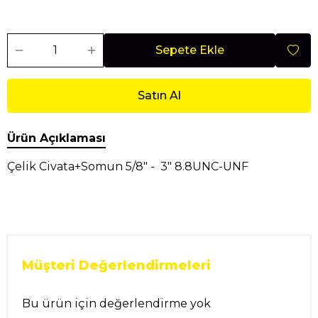
Sepete Ekle
Satın Al
Ürün Açıklaması
Çelik Civata+Somun 5/8" - 3" 8.8UNC-UNF
Müşteri Değerlendirmeleri
Bu ürün için değerlendirme yok