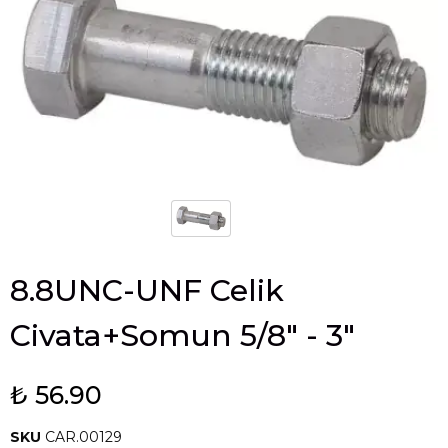
8.8UNC-UNF Celik
Civata+Somun 5/8" - 3"
₺ 56.90
SKU
CAR.00129