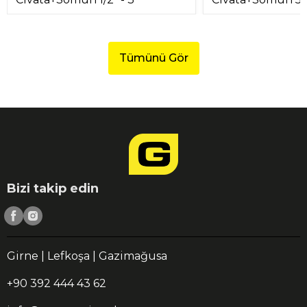
Tümünü Gör
Bizi takip edin
Girne | Lefkoşa | Gazimağusa
+90 392 444 43 62