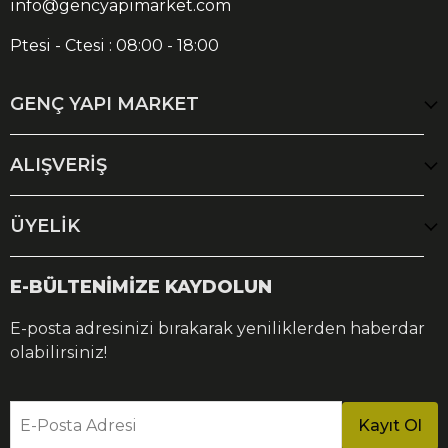
info@gencyapimarket.com
Ptesi - Ctesi : 08:00 - 18:00
GENÇ YAPI MARKET
ALIŞVERİŞ
ÜYELİK
E-BÜLTENİMİZE KAYDOLUN
E-posta adresinizi bırakarak yeniliklerden haberdar
olabilirsiniz!
E-Posta Adresi
Kayıt Ol