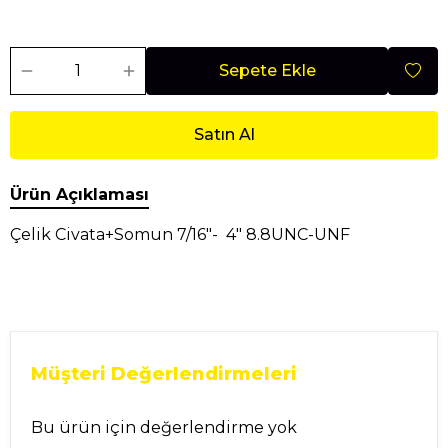
Sepete Ekle
Satın Al
Ürün Açıklaması
Çelik Civata+Somun 7/16"- 4" 8.8UNC-UNF
Müşteri Değerlendirmeleri
Bu ürün için değerlendirme yok