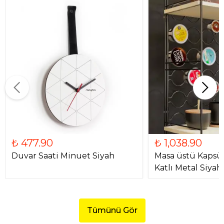
₺ 477.90
₺ 1,038.90
Duvar Saati Minuet Siyah
Masa üstü Kapsül
Katlı Metal Siyah
Tümünü Gör