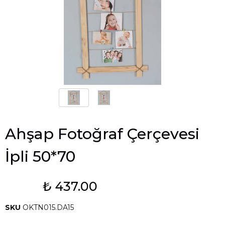
Ahşap Fotoğraf Çerçevesi
İpli 50*70
₺ 437.00
Tükendi
SKU
OKTN015.DA15