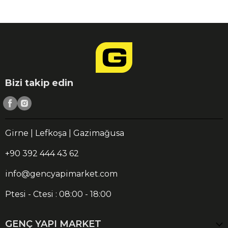
Bizi takip edin
Girne | Lefkoşa | Gazimağusa
+90 392 444 43 62
info@gencyapimarket.com
Ptesi - Ctesi : 08:00 - 18:00
GENÇ YAPI MARKET