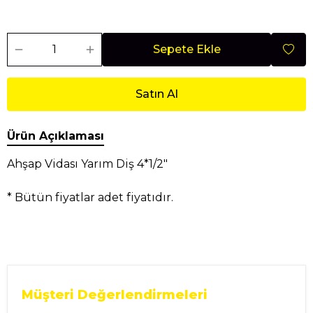
Sepete Ekle
Satın Al
Ürün Açıklaması
Ahşap Vidası Yarım Diş 4*1/2"
* Bütün fiyatlar adet fiyatıdır.
Müşteri Değerlendirmeleri