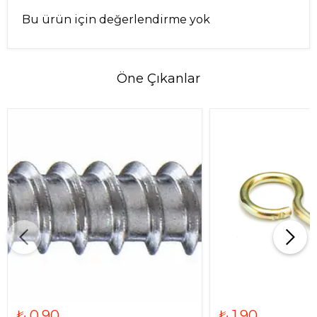
Bu ürün için değerlendirme yok
Öne Çıkanlar
₺ 0.90
₺ 1.90