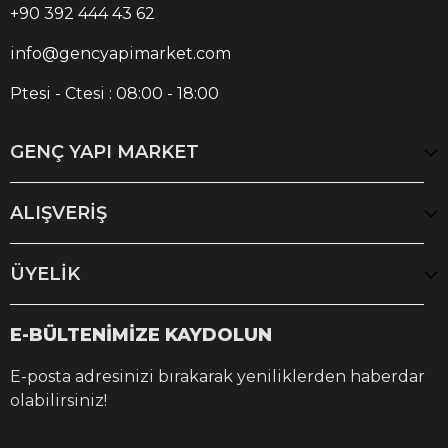
+90 392 444 43 62
info@gencyapimarket.com
Ptesi - Ctesi : 08:00 - 18:00
GENÇ YAPI MARKET
ALIŞVERİŞ
ÜYELİK
E-BÜLTENİMİZE KAYDOLUN
E-posta adresinizi bırakarak yeniliklerden haberdar
olabilirsiniz!