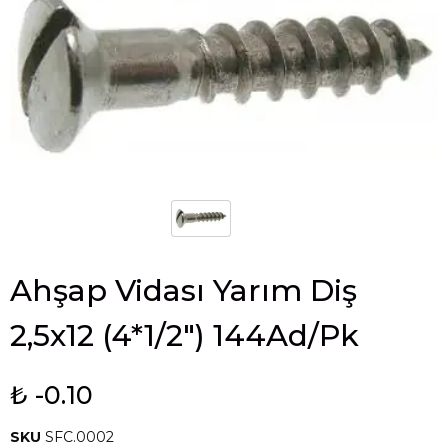
Ahşap Vidası Yarım Diş
2,5x12 (4*1/2") 144Ad/Pk
₺ -0.10
SKU
SFC.0002