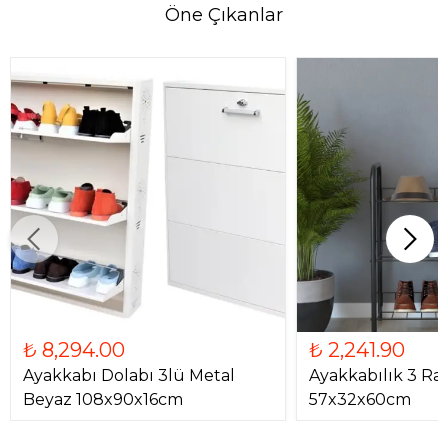
Öne Çıkanlar
₺ 8,294.00
₺ 2,241.90
Ayakkabı Dolabı 3lü Metal
Ayakkabılık 3 Raf
Beyaz 108x90x16cm
57x32x60cm