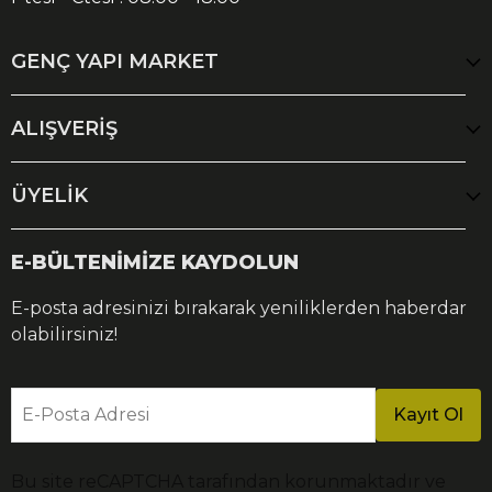
GENÇ YAPI MARKET
ALIŞVERİŞ
ÜYELİK
E-BÜLTENİMİZE KAYDOLUN
E-posta adresinizi bırakarak yeniliklerden haberdar
olabilirsiniz!
E-Posta Adresi
Kayıt Ol
Bu site reCAPTCHA tarafından korunmaktadır ve