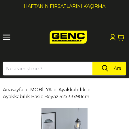
1
2
HAFTANIN FIRSATLARINI KAÇIRMA
Ara
Anasayfa
MOBİLYA
Ayakkabılık
Ayakkabılık Basic Beyaz 52x33x90cm