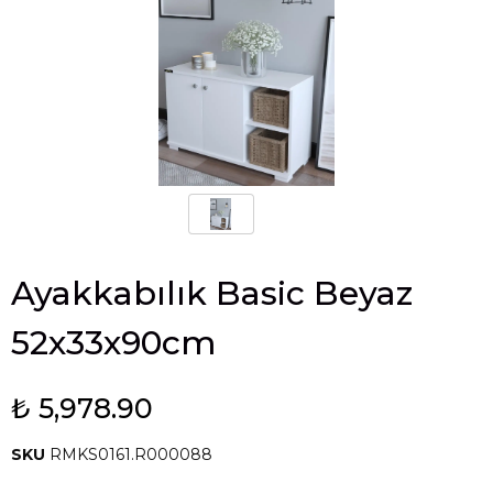
Ayakkabılık Basic Beyaz
52x33x90cm
₺ 5,978.90
SKU
RMKS0161.R000088