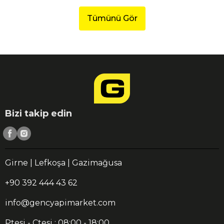
Tümünü Gör
Bizi takip edin
Girne | Lefkoşa | Gazimağusa
+90 392 444 43 62
info@gencyapimarket.com
Ptesi - Ctesi : 08:00 - 18:00