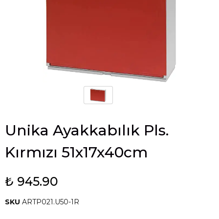
Unika Ayakkabılık Pls.
Kırmızı 51x17x40cm
₺ 945.90
SKU
ARTP021.U50-1R