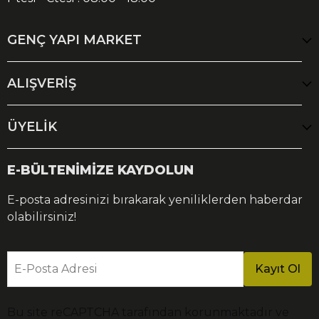
GENÇ YAPI MARKET
ALIŞVERİŞ
ÜYELİK
E-BÜLTENİMİZE KAYDOLUN
E-posta adresinizi bırakarak yeniliklerden haberdar
olabilirsiniz!
E-Posta Adresi
Kayıt Ol
Bu site reCAPTCHA tarafından korunmaktadır ve