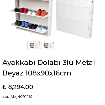
Ayakkabı Dolabı 3lü Metal
Beyaz 108x90x16cm
₺ 8,294.00
SKU
AKŞN050.116