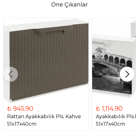
Öne Çıkanlar
₺ 945.90
₺ 1,114.90
Rattan Ayakkabılık Pls. Kahve
Ayakkabılık Pls.
51x17x40cm
51x17x40cm