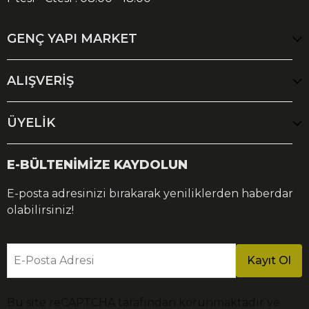
GENÇ YAPI MARKET
ALIŞVERİŞ
ÜYELİK
E-BÜLTENİMİZE KAYDOLUN
E-posta adresinizi bırakarak yeniliklerden haberdar
olabilirsiniz!
E-Posta Adresi
Kayıt Ol
Bu site reCAPTCHA tarafından korunmaktadır ve