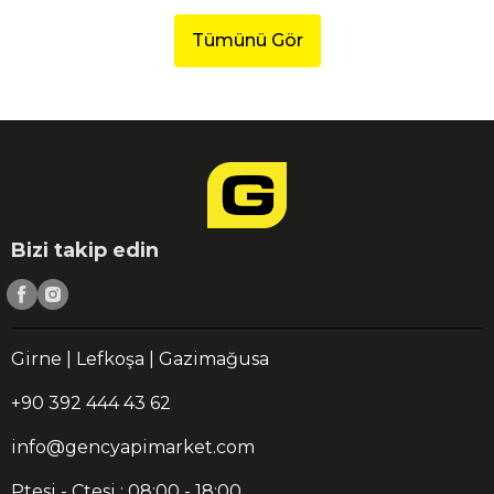
Tümünü Gör
Bizi takip edin
Girne | Lefkoşa | Gazimağusa
+90 392 444 43 62
info@gencyapimarket.com
Ptesi - Ctesi : 08:00 - 18:00