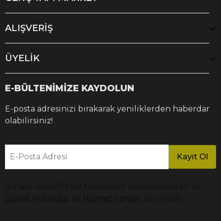
ALIŞVERİŞ
ÜYELİK
E-BÜLTENİMİZE KAYDOLUN
E-posta adresinizi bırakarak yeniliklerden haberdar
olabilirsiniz!
E-Posta Adresi
Kayıt Ol
Bu site reCAPTCHA tarafından korunmaktadır ve
Gizlilik Politikası
ve
Hizmet Şartları
geçerlidir.