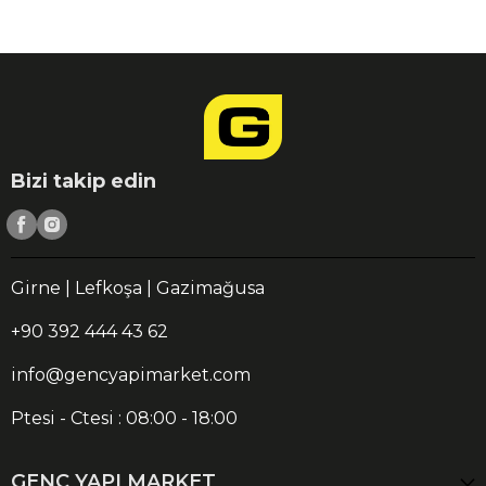
Bizi takip edin
Girne | Lefkoşa | Gazimağusa
+90 392 444 43 62
info@gencyapimarket.com
Ptesi - Ctesi : 08:00 - 18:00
GENÇ YAPI MARKET