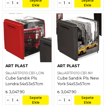
Sepete
Sepete
Ekle
Ekle
ART PLAST
ART PLAST
Sku:
ARTP010.CB1-LON
Sku:
ARTP010.CB1-NY
Cube Sandık Pls.
Cube Sandık Pls. New
Londra 54x53x57cm
York 54x53x57cm
₺ 3,047.90
₺ 3,047.90
Sepete
Sepete
Ekle
Ekle