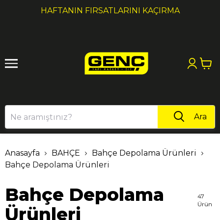
1
2
1000₺ ÜZERI ALIŞVERIŞLERDE KARGO ÜCRETSİZ!
Ara
Anasayfa
BAHÇE
Bahçe Depolama Ürünleri
Bahçe Depolama Ürünleri
Bahçe Depolama
47
Ürün
Ürünleri