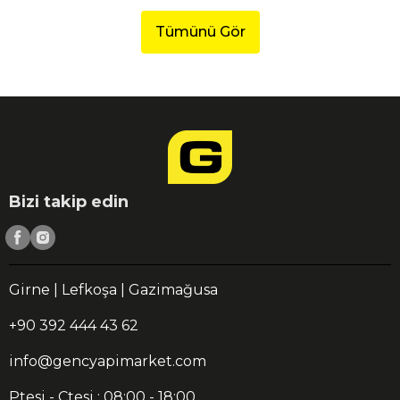
Tümünü Gör
Bizi takip edin
Girne | Lefkoşa | Gazimağusa
+90 392 444 43 62
info@gencyapimarket.com
Ptesi - Ctesi : 08:00 - 18:00