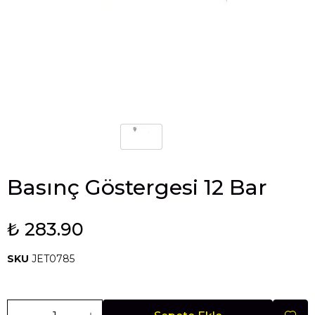
Basınç Göstergesi 12 Bar
₺ 283.90
SKU
JET0785