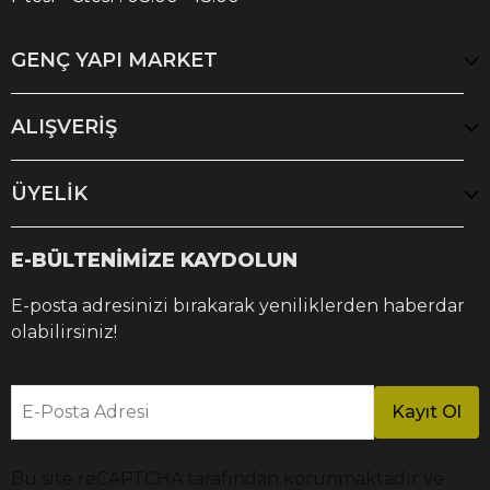
GENÇ YAPI MARKET
ALIŞVERİŞ
ÜYELİK
E-BÜLTENİMİZE KAYDOLUN
E-posta adresinizi bırakarak yeniliklerden haberdar
olabilirsiniz!
E-Posta Adresi
Kayıt Ol
Bu site reCAPTCHA tarafından korunmaktadır ve