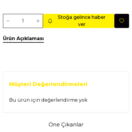
Stoğa gelince haber
ver
Ürün Açıklaması
Müşteri Değerlendirmeleri
Bu ürün için değerlendirme yok
Öne Çıkanlar