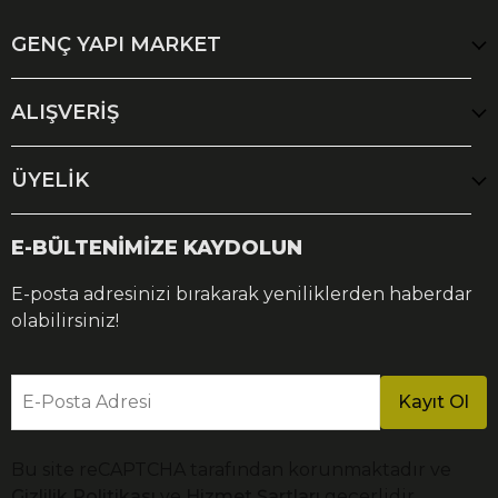
GENÇ YAPI MARKET
ALIŞVERİŞ
ÜYELİK
E-BÜLTENİMİZE KAYDOLUN
E-posta adresinizi bırakarak yeniliklerden haberdar
olabilirsiniz!
E-Posta Adresi
Kayıt Ol
Bu site reCAPTCHA tarafından korunmaktadır ve
Gizlilik Politikası
ve
Hizmet Şartları
geçerlidir.