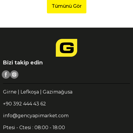
Tümünü Gör
Bizi takip edin
Girne | Lefkoşa | Gazimağusa
+90 392 444 43 62
info@gencyapimarket.com
Ptesi - Ctesi : 08:00 - 18:00