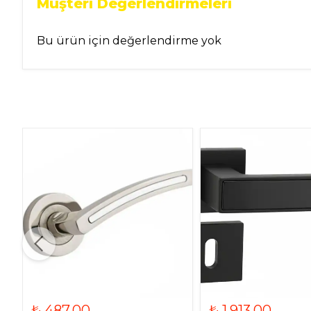
Müşteri Değerlendirmeleri
Bu ürün için değerlendirme yok
₺ 487.00
₺ 1,913.00