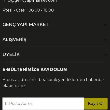
info@gencyapimarket.com
Ptesi - Ctesi : 08:00 - 18:00
GENÇ YAPI MARKET
ALIŞVERİŞ
ÜYELİK
E-BÜLTENİMİZE KAYDOLUN
E-posta adresinizi bırakarak yeniliklerden haberdar
olabilirsiniz!
E-Posta Adresi
Kayıt Ol