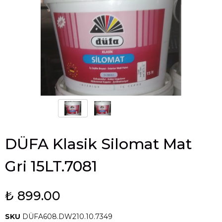
DÜFA Klasik Silomat Mat
Gri 15LT.7081
₺ 899.00
SKU
DÜFA608.DW210.10.7349