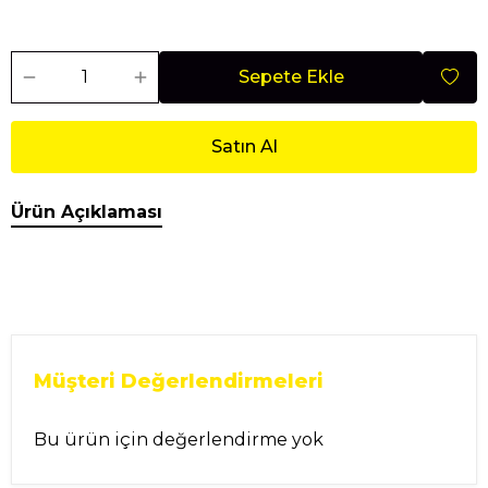
Sepete Ekle
Satın Al
Ürün Açıklaması
Müşteri Değerlendirmeleri
Bu ürün için değerlendirme yok