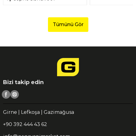
Tümünü Gör
Bizi takip edin
Girne | Lefkoşa | Gazimağusa
+90 392 444 43 62