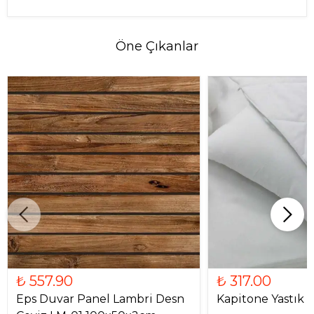
Öne Çıkanlar
₺ 557.90
₺ 317.00
Eps Duvar Panel Lambri Desn
Kapitone Yastık Kıl