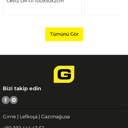
Ceviz LM-01 100x50x2cm
Tümünü Gör
Bizi takip edin
Girne | Lefkoşa | Gazimağusa