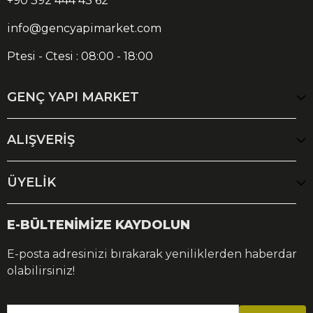
+90 392 444 43 62
info@gencyapimarket.com
Ptesi - Ctesi : 08:00 - 18:00
GENÇ YAPI MARKET
ALIŞVERİŞ
ÜYELİK
E-BÜLTENİMİZE KAYDOLUN
E-posta adresinizi bırakarak yeniliklerden haberdar
olabilirsiniz!