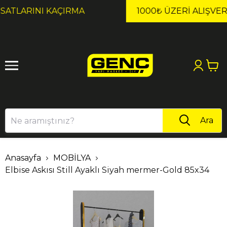
1
2
1000₺ ÜZERI ALIŞVERIŞLERDE KARGO ÜCRETSİZ!
Ara
Anasayfa
MOBİLYA
Elbise Askısı Still Ayaklı Siyah mermer-Gold 85x34