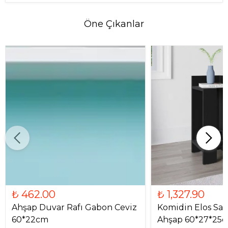
Öne Çıkanlar
₺ 462.00
₺ 1,327.90
Ahşap Duvar Rafı Gabon Ceviz
Komidin Elos Sa
60*22cm
Ahşap 60*27*25