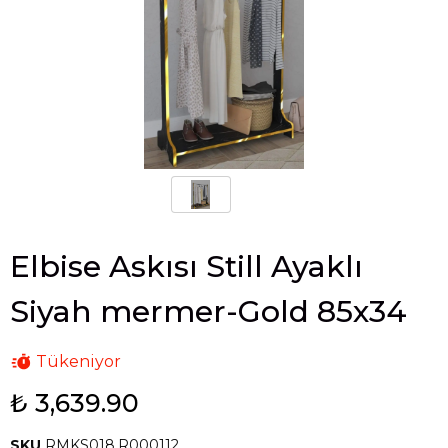
Elbise Askısı Still Ayaklı
Siyah mermer-Gold 85x34
Tükeniyor
₺ 3,639.90
SKU
RMKS018.R000112