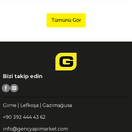
Tümünü Gör
Bizi takip edin
Girne | Lefkoşa | Gazimağusa
+90 392 444 43 62
info@gencyapimarket.com