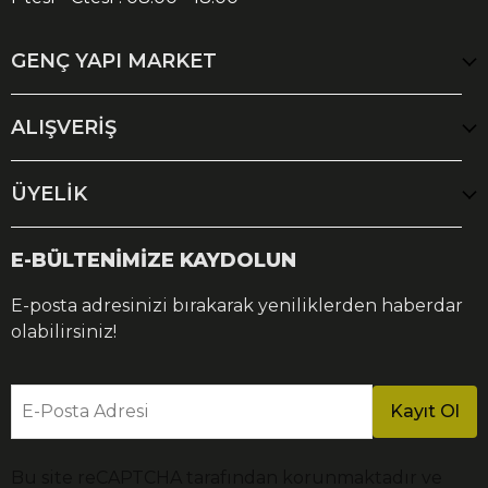
GENÇ YAPI MARKET
ALIŞVERİŞ
ÜYELİK
E-BÜLTENİMİZE KAYDOLUN
E-posta adresinizi bırakarak yeniliklerden haberdar
olabilirsiniz!
E-Posta Adresi
Kayıt Ol
Bu site reCAPTCHA tarafından korunmaktadır ve