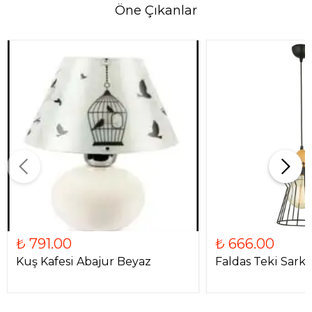
Öne Çıkanlar
₺ 791.00
₺ 666.00
Kuş Kafesi Abajur Beyaz
Faldas Teki Sarkı