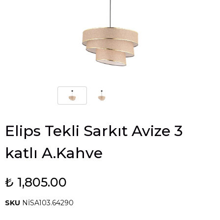
Elips Tekli Sarkıt Avize 3
katlı A.Kahve
₺ 1,805.00
SKU
NİSA103.64290