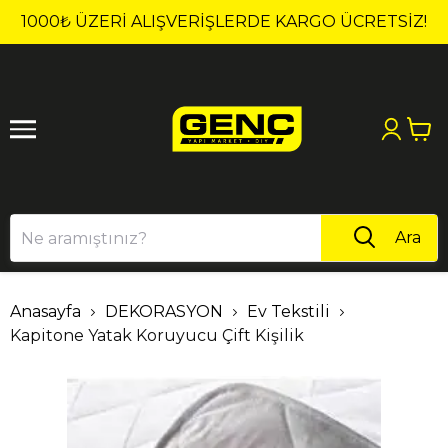
1
2
1000₺ ÜZERI ALIŞVERIŞLERDE KARGO ÜCRETSİZ!
Ara
Anasayfa
DEKORASYON
Ev Tekstili
Kapitone Yatak Koruyucu Çift Kişilik