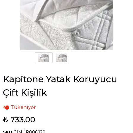
Kapitone Yatak Koruyucu
Çift Kişilik
Tükeniyor
₺ 733.00
SKU
GIMHR006.120