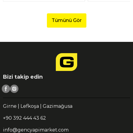
Tümünü Gör
Bizi takip edin
Girne | Lefkoşa | Gazimağusa
+90 392 444 43 62
info@gencyapimarket.com