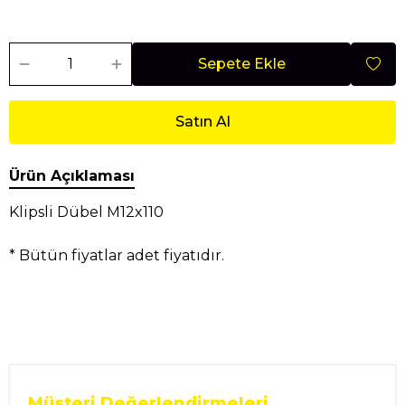
Sepete Ekle
Satın Al
Ürün Açıklaması
Klipsli Dübel M12x110
* Bütün fiyatlar adet fiyatıdır.
Müşteri Değerlendirmeleri