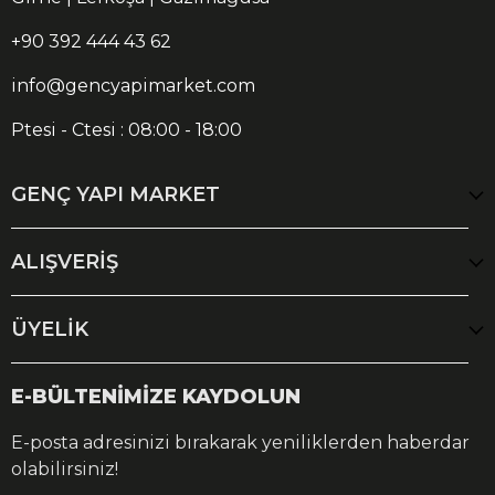
+90 392 444 43 62
info@gencyapimarket.com
Ptesi - Ctesi : 08:00 - 18:00
GENÇ YAPI MARKET
ALIŞVERİŞ
ÜYELİK
E-BÜLTENİMİZE KAYDOLUN
E-posta adresinizi bırakarak yeniliklerden haberdar
olabilirsiniz!