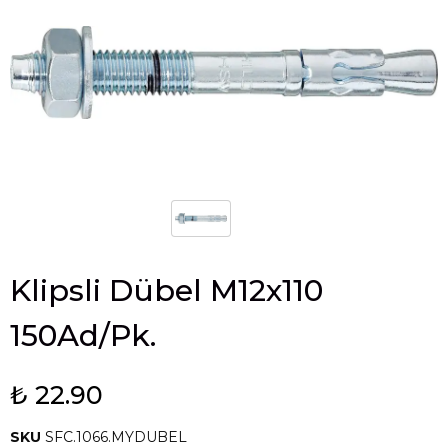
Klipsli Dübel M12x110
150Ad/Pk.
₺ 22.90
SKU
SFC.1066.MYDUBEL