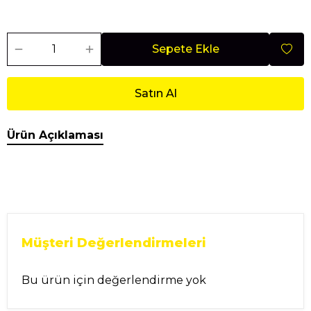
Sepete Ekle
Satın Al
Ürün Açıklaması
Müşteri Değerlendirmeleri
Bu ürün için değerlendirme yok