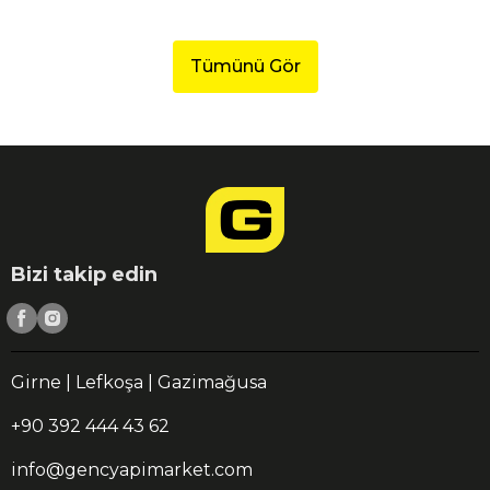
Tümünü Gör
Bizi takip edin
Girne | Lefkoşa | Gazimağusa
+90 392 444 43 62
info@gencyapimarket.com