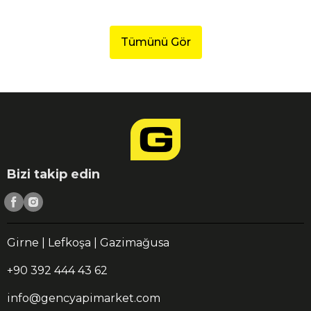
Tümünü Gör
Bizi takip edin
Girne | Lefkoşa | Gazimağusa
+90 392 444 43 62
info@gencyapimarket.com