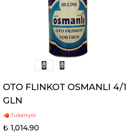
OTO FLINKOT OSMANLI 4/1
GLN
Tükeniyor
₺ 1,014.90