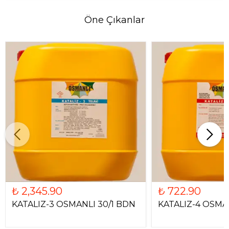
Öne Çıkanlar
₺ 2,345.90
₺ 722.90
KATALIZ-3 OSMANLI 30/1 BDN
KATALIZ-4 OSMAN