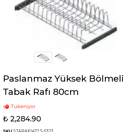
Paslanmaz Yüksek Bölmeli
Tabak Rafı 80cm
Tükeniyor
₺ 2,284.90
SKU
STARAX1472.S-5323