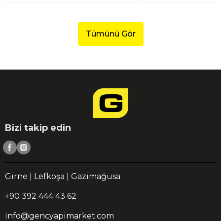
Tümünü Gör
Bizi takip edin
Girne | Lefkoşa | Gazimağusa
+90 392 444 43 62
info@gencyapimarket.com