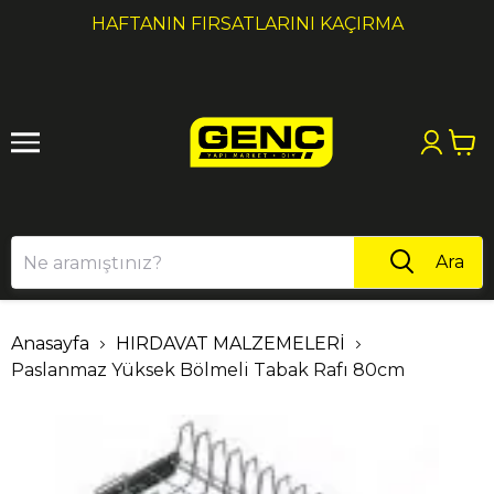
1
2
HAFTANIN FIRSATLARINI KAÇIRMA
Ara
Anasayfa
HIRDAVAT MALZEMELERİ
Paslanmaz Yüksek Bölmeli Tabak Rafı 80cm