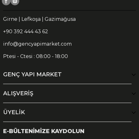
Girne | Lefkoşa | Gazimağusa
+90 392 444 43 62
info@gencyapimarket.com
Ptesi - Ctesi : 08:00 - 18:00
GENÇ YAPI MARKET
ALIŞVERİŞ
ÜYELİK
E-BÜLTENİMİZE KAYDOLUN