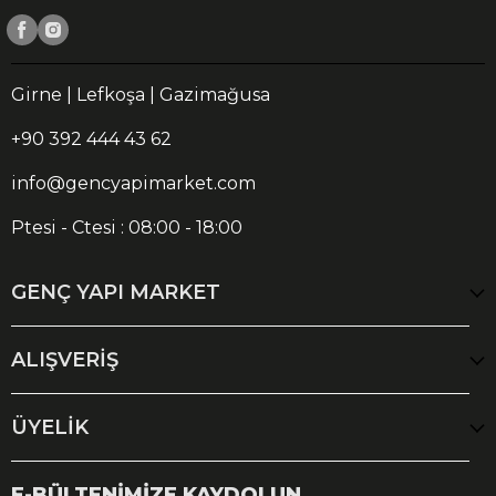
Girne | Lefkoşa | Gazimağusa
+90 392 444 43 62
info@gencyapimarket.com
Ptesi - Ctesi : 08:00 - 18:00
GENÇ YAPI MARKET
ALIŞVERİŞ
ÜYELİK
E-BÜLTENİMİZE KAYDOLUN