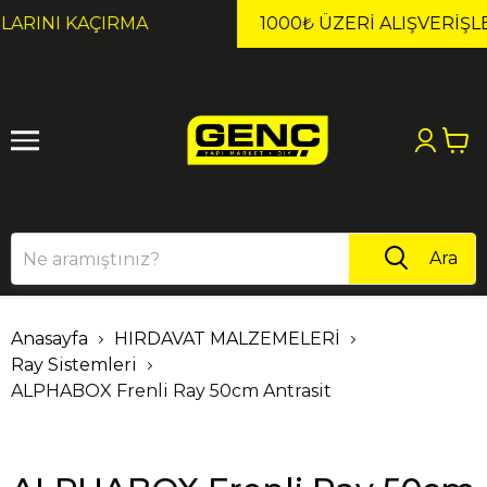
1
2
1000₺ ÜZERI ALIŞVERIŞLERDE KARGO ÜCRETSİZ!
Ara
Anasayfa
HIRDAVAT MALZEMELERİ
Ray Sistemleri
ALPHABOX Frenli Ray 50cm Antrasit