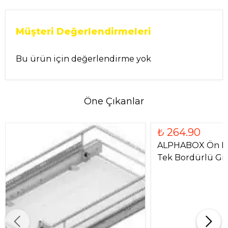
Müşteri Değerlendirmeleri
Bu ürün için değerlendirme yok
Öne Çıkanlar
₺ 264.90
ALPHABOX Ön P
Tek Bordürlü Gri