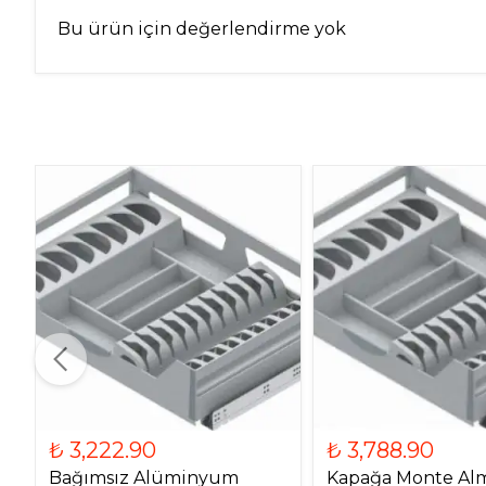
Bu ürün için değerlendirme yok
₺ 3,222.90
₺ 3,788.90
Bağımsız Alüminyum
Kapağa Monte Alm