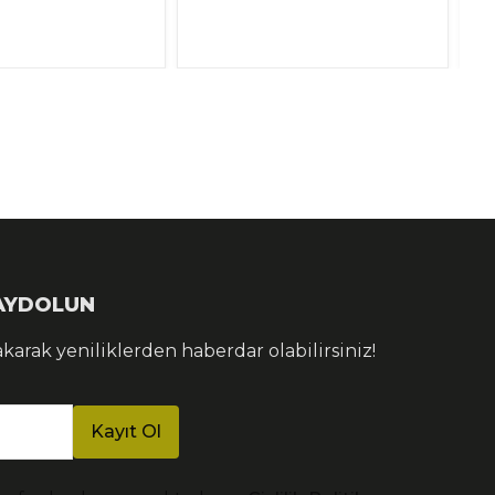
KAYDOLUN
akarak yeniliklerden haberdar olabilirsiniz!
Kayıt Ol