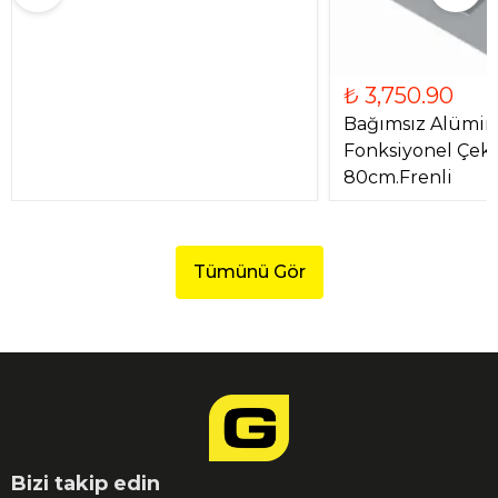
₺ 3,750.90
Bağımsız Alümi
Fonksiyonel Çe
80cm.Frenli
Tümünü Gör
Bizi takip edin