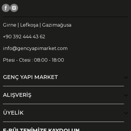
Girne | Lefkoşa | Gazimağusa
+90 392 444 43 62
info@gencyapimarket.com
Ptesi - Ctesi : 08:00 - 18:00
GENÇ YAPI MARKET
ALIŞVERİŞ
ÜYELİK
E-BÜLTENİMİZE KAYDOLUN