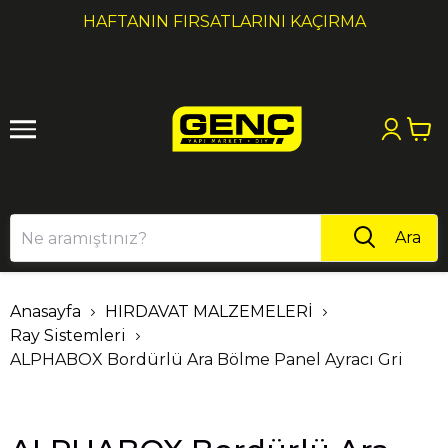
1
2
HAFTANIN FIRSATLARINI KAÇIRMA
Ara
Anasayfa
HIRDAVAT MALZEMELERİ
Ray Sistemleri
ALPHABOX Bordürlü Ara Bölme Panel Ayracı Gri