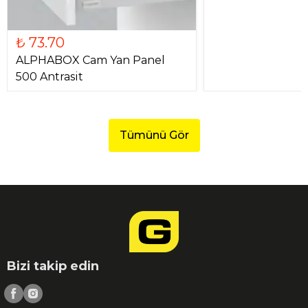
₺ 73.70
ALPHABOX Cam Yan Panel
500 Antrasit
Tümünü Gör
Bizi takip edin