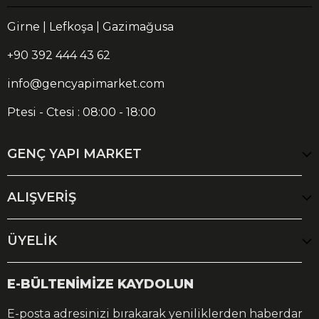
Girne | Lefkoşa | Gazimağusa
+90 392 444 43 62
info@gencyapimarket.com
Ptesi - Ctesi : 08:00 - 18:00
GENÇ YAPI MARKET
ALIŞVERİŞ
ÜYELİK
E-BÜLTENİMİZE KAYDOLUN
E-posta adresinizi bırakarak yeniliklerden haberdar