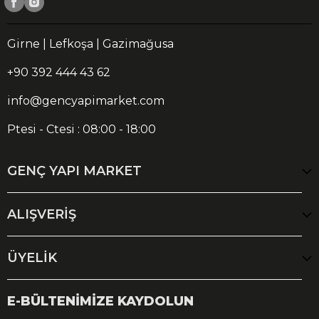
Girne | Lefkoşa | Gazimağusa
+90 392 444 43 62
info@gencyapimarket.com
Ptesi - Ctesi : 08:00 - 18:00
GENÇ YAPI MARKET
ALIŞVERİŞ
ÜYELİK
E-BÜLTENİMİZE KAYDOLUN