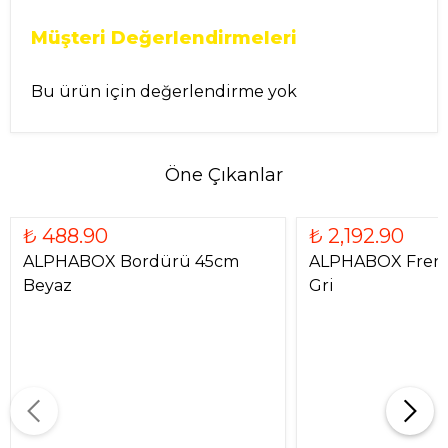
Müşteri Değerlendirmeleri
Bu ürün için değerlendirme yok
Öne Çıkanlar
₺ 488.90
₺ 2,192.90
ALPHABOX Bordürü 45cm
ALPHABOX Frenl
Beyaz
Gri