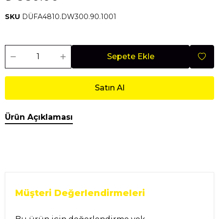
SKU
DÜFA4810.DW300.90.1001
Sepete Ekle
Satın Al
Ürün Açıklaması
Müşteri Değerlendirmeleri