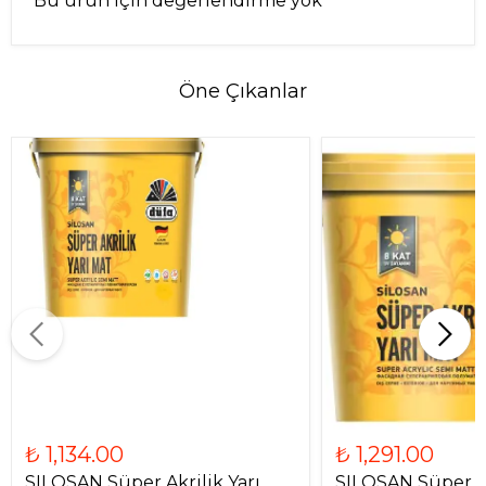
Bu ürün için değerlendirme yok
Öne Çıkanlar
₺ 1,134.00
₺ 1,291.00
SILOSAN Süper Akrilik Yarı
SILOSAN Süper Ak