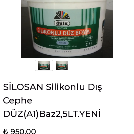
SİLOSAN Silikonlu Dış
Cephe
DÜZ(A1)Baz2,5LT.YENİ
₺ 950.00