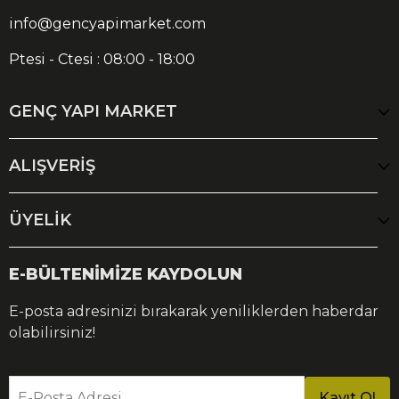
info@gencyapimarket.com
Ptesi - Ctesi : 08:00 - 18:00
GENÇ YAPI MARKET
ALIŞVERİŞ
ÜYELİK
E-BÜLTENİMİZE KAYDOLUN
E-posta adresinizi bırakarak yeniliklerden haberdar
olabilirsiniz!
E-Posta Adresi
Kayıt Ol