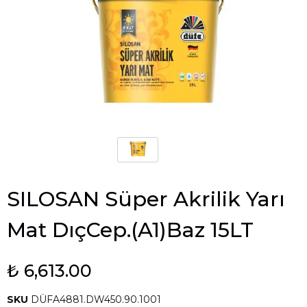
SILOSAN Süper Akrilik Yarı
Mat DıçCep.(A1)Baz 15LT
₺ 6,613.00
SKU
DÜFA4881.DW450.90.1001