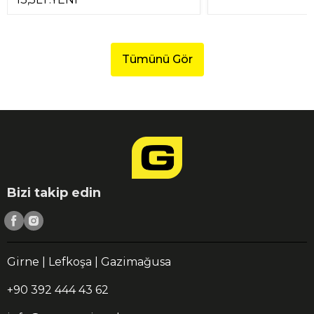
Tümünü Gör
Bizi takip edin
Girne | Lefkoşa | Gazimağusa
+90 392 444 43 62