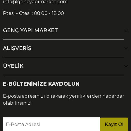
info@gencyapimarket.com
Ptesi - Ctesi : 08:00 - 18:00
GENÇ YAPI MARKET
ALIŞVERİŞ
ÜYELİK
E-BÜLTENİMİZE KAYDOLUN
E-posta adresinizi bırakarak yeniliklerden haberdar
olabilirsiniz!
E-Posta Adresi
Kayıt Ol