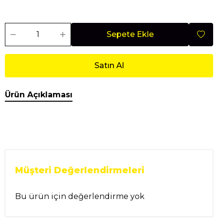
Sepete Ekle
Satın Al
Ürün Açıklaması
Müşteri Değerlendirmeleri
Bu ürün için değerlendirme yok